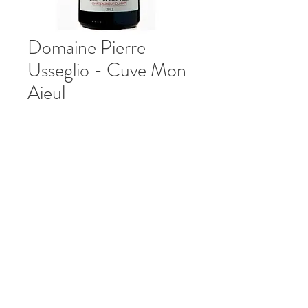
Domaine Pierre
Usseglio - Cuve Mon
Aieul
>
©2026 Vino Distribution Arkansas